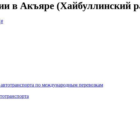
сии в Акъяре (Хайбуллинский 
#
 автотранспорта по международным перевозкам
тотранспорта