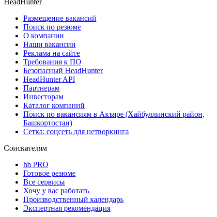
HeadHunter
Размещение вакансий
Поиск по резюме
О компании
Наши вакансии
Реклама на сайте
Требования к ПО
Безопасный HeadHunter
HeadHunter API
Партнерам
Инвесторам
Каталог компаний
Поиск по вакансиям в Акъяре (Хайбуллинский район,
Башкортостан)
Сетка: соцсеть для нетворкинга
Соискателям
hh PRO
Готовое резюме
Все сервисы
Хочу у вас работать
Производственный календарь
Экспертная рекомендация