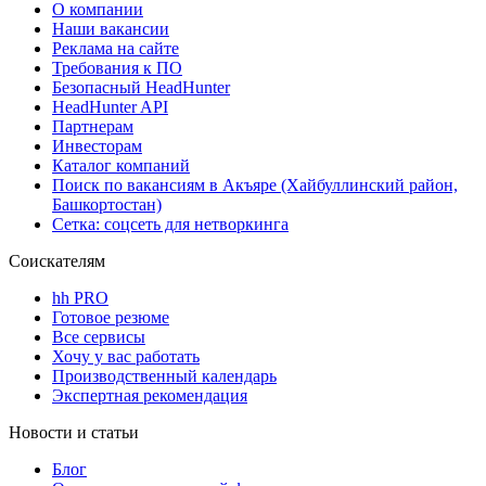
О компании
Наши вакансии
Реклама на сайте
Требования к ПО
Безопасный HeadHunter
HeadHunter API
Партнерам
Инвесторам
Каталог компаний
Поиск по вакансиям в Акъяре (Хайбуллинский район,
Башкортостан)
Сетка: соцсеть для нетворкинга
Соискателям
hh PRO
Готовое резюме
Все сервисы
Хочу у вас работать
Производственный календарь
Экспертная рекомендация
Новости и статьи
Блог