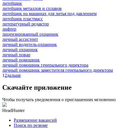
литейщик
литейщик металлов и сплавов
литейщик на машинах для литья под давлением
литейщик пластмасс
литературный редактор
лифтер
лицензированный охранник
личный ассистент
личный водитель-охранник
личный охранник
личный повар
личный помощник
личный помощник генерального директора
личный помощник заместителя генерального директора
1
2
дальше
Скачайте приложение
Чтобы получать уведомления о приглашениях мгновенно
HeadHunter
Размещение вакансий
Поиск по резюме