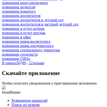
помощник вице-президента
помощник водителя
помощник вожатого
помощник воспитателя
помощник воспитателя в детский сад
помощник воспитателя в частный детский сад
помощник в отдел кадров
помощник в отдел продаж
помощник в офис
помощник врача-косметолога
помощник врача-эпидемиолога
помощник генерального директора
помощник геодезиста
помощник ГИПа
В начало
5
6
7
8
9
...
22
дальше
Скачайте приложение
Чтобы получать уведомления о приглашениях мгновенно
HeadHunter
Размещение вакансий
Поиск по резюме