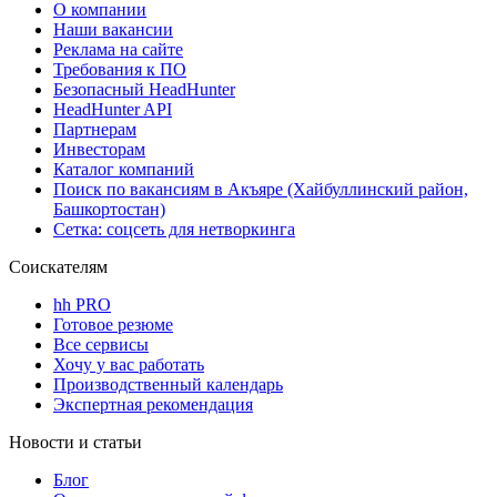
О компании
Наши вакансии
Реклама на сайте
Требования к ПО
Безопасный HeadHunter
HeadHunter API
Партнерам
Инвесторам
Каталог компаний
Поиск по вакансиям в Акъяре (Хайбуллинский район,
Башкортостан)
Сетка: соцсеть для нетворкинга
Соискателям
hh PRO
Готовое резюме
Все сервисы
Хочу у вас работать
Производственный календарь
Экспертная рекомендация
Новости и статьи
Блог