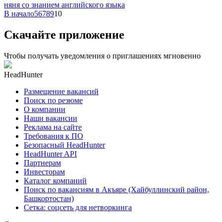
няня со знанием английского языка
В начало
5
6
7
8
9
10
Скачайте приложение
Чтобы получать уведомления о приглашениях мгновенно
HeadHunter
Размещение вакансий
Поиск по резюме
О компании
Наши вакансии
Реклама на сайте
Требования к ПО
Безопасный HeadHunter
HeadHunter API
Партнерам
Инвесторам
Каталог компаний
Поиск по вакансиям в Акъяре (Хайбуллинский район,
Башкортостан)
Сетка: соцсеть для нетворкинга