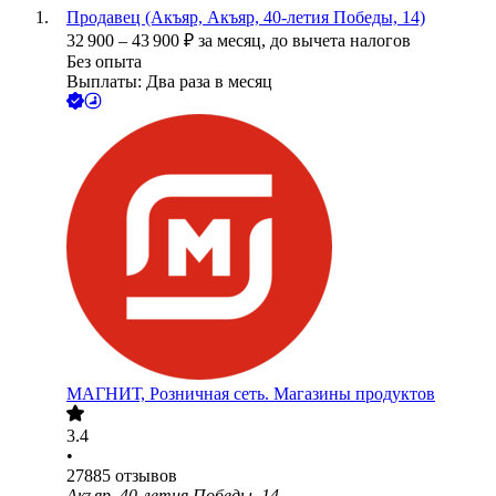
Продавец (Акъяр, Акъяр, 40-летия Победы, 14)
32 900
–
43 900
₽
за месяц,
до вычета налогов
Без опыта
Выплаты: Два раза в месяц
МАГНИТ, Розничная сеть. Магазины продуктов
3.4
•
27885
отзывов
Акъяр, 40-летия Победы, 14