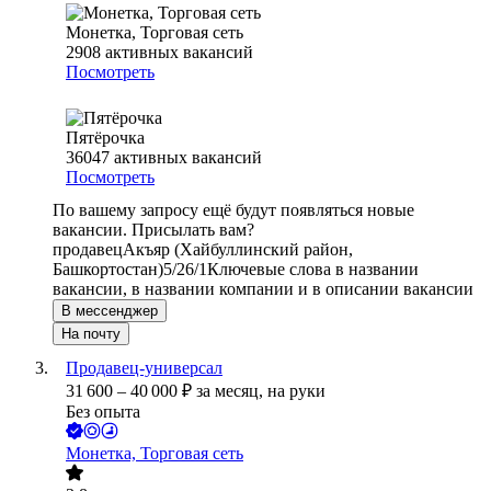
Монетка, Торговая сеть
2908
активных вакансий
Посмотреть
Пятёрочка
36047
активных вакансий
Посмотреть
По вашему запросу ещё будут появляться новые
вакансии. Присылать вам?
продавец
Акъяр (Хайбуллинский район,
Башкортостан)
5/2
6/1
Ключевые слова в названии
вакансии, в названии компании и в описании вакансии
В мессенджер
На почту
Продавец-универсал
31 600
–
40 000
₽
за месяц,
на руки
Без опыта
Монетка, Торговая сеть