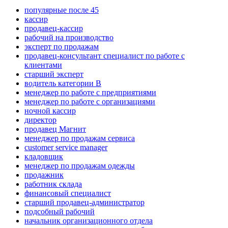
популярные после 45
кассир
продавец-кассир
рабочий на производство
эксперт по продажам
продавец-консультант специалист по работе с
клиентами
старший эксперт
водитель категории B
менеджер по работе с предприятиями
менеджер по работе с организациями
ночной кассир
директор
продавец Магнит
менеджер по продажам сервиса
customer service manager
кладовщик
менеджер по продажам одежды
продажник
работник склада
финансовый специалист
старший продавец-администратор
подсобный рабочий
начальник организационного отдела