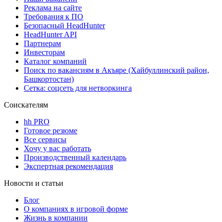
Реклама на сайте
Требования к ПО
Безопасный HeadHunter
HeadHunter API
Партнерам
Инвесторам
Каталог компаний
Поиск по вакансиям в Акъяре (Хайбуллинский район,
Башкортостан)
Сетка: соцсеть для нетворкинга
Соискателям
hh PRO
Готовое резюме
Все сервисы
Хочу у вас работать
Производственный календарь
Экспертная рекомендация
Новости и статьи
Блог
О компаниях в игровой форме
Жизнь в компании