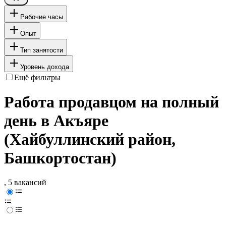
Рабочие часы
Опыт
Тип занятости
Уровень дохода
Ещё фильтры
Работа продавцом на полный
день в Акъяре
(Хайбуллинский район,
Башкортостан)
, 5 вакансий