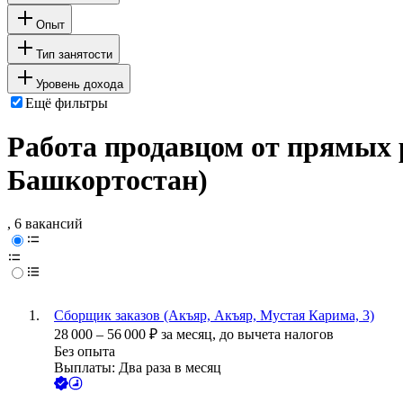
Опыт
Тип занятости
Уровень дохода
Ещё фильтры
Работа продавцом от прямых 
Башкортостан)
, 6 вакансий
Сборщик заказов (Акъяр, Акъяр, Мустая Карима, 3)
28 000
–
56 000
₽
за месяц,
до вычета налогов
Без опыта
Выплаты: Два раза в месяц