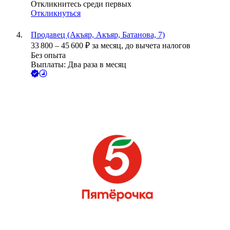
Откликнитесь среди первых
Откликнуться
Продавец (Акъяр, Акъяр, Батанова, 7)
33 800
–
45 600
₽
за месяц,
до вычета налогов
Без опыта
Выплаты: Два раза в месяц