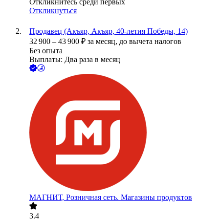
Откликнитесь среди первых
Откликнуться
Продавец (Акъяр, Акъяр, 40-летия Победы, 14)
32 900
–
43 900
₽
за месяц,
до вычета налогов
Без опыта
Выплаты: Два раза в месяц
МАГНИТ, Розничная сеть. Магазины продуктов
3.4