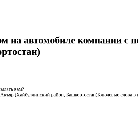
ом на автомобиле компании с 
ортостан)
сылать вам?
ь
Акъяр (Хайбуллинский район, Башкортостан)
Ключевые слова в 