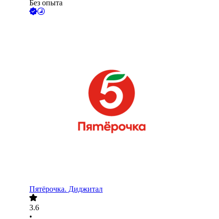
Без опыта
Пятёрочка. Диджитал
3.6
•