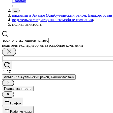
Главная
/
/
...
вакансии в Акъяре (Хайбуллинский район, Башкортостан
водитель-экспедитор на автомобиле компании
/
полная занятость
водитель-экспедитор на автомобиле компании
Акъяр (Хайбуллинский район, Башкортостан)
Полная занятость
График
Рабочие часы