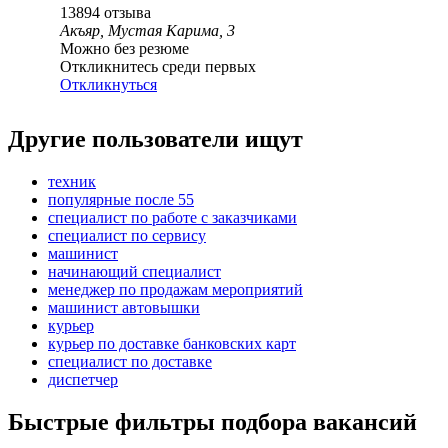
13894
отзыва
Акъяр, Мустая Карима, 3
Можно без резюме
Откликнитесь среди первых
Откликнуться
Другие пользователи ищут
техник
популярные после 55
специалист по работе с заказчиками
специалист по сервису
машинист
начинающий специалист
менеджер по продажам мероприятий
машинист автовышки
курьер
курьер по доставке банковских карт
специалист по доставке
диспетчер
Быстрые фильтры подбора вакансий