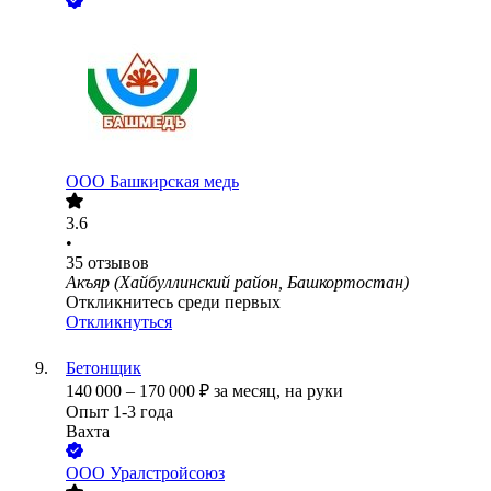
ООО
Башкирская медь
3.6
•
35
отзывов
Акъяр (Хайбуллинский район, Башкортостан)
Откликнитесь среди первых
Откликнуться
Бетонщик
140 000
–
170 000
₽
за месяц,
на руки
Опыт 1-3 года
Вахта
ООО
Уралстройсоюз