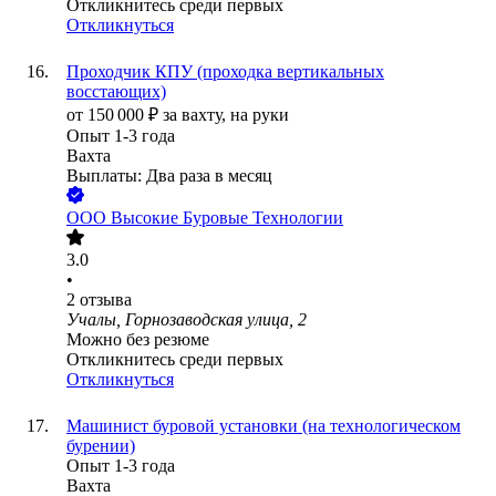
Откликнитесь среди первых
Откликнуться
Проходчик КПУ (проходка вертикальных
восстающих)
от
150 000
₽
за вахту,
на руки
Опыт 1-3 года
Вахта
Выплаты: Два раза в месяц
ООО
Высокие Буровые Технологии
3.0
•
2
отзыва
Учалы, Горнозаводская улица, 2
Можно без резюме
Откликнитесь среди первых
Откликнуться
Машинист буровой установки (на технологическом
бурении)
Опыт 1-3 года
Вахта