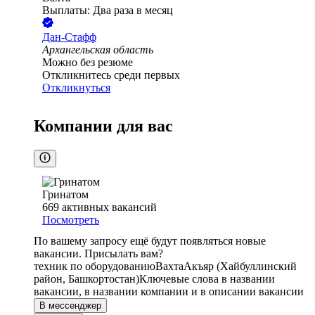
Выплаты: Два раза в месяц
Дан-Стафф
Архангельская область
Можно без резюме
Откликнитесь среди первых
Откликнуться
Компании для вас
Гринатом
669
активных вакансий
Посмотреть
По вашему запросу ещё будут появляться новые
вакансии. Присылать вам?
техник по оборудованию
Вахта
Акъяр (Хайбуллинский
район, Башкортостан)
Ключевые слова в названии
вакансии, в названии компании и в описании вакансии
В мессенджер