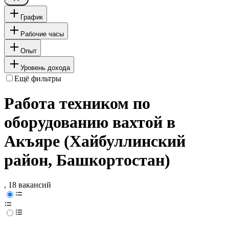
График
Рабочие часы
Опыт
Уровень дохода
Ещё фильтры
Работа техником по
оборудованию вахтой в
Акъяре (Хайбуллинский
район, Башкортостан)
, 18 вакансий