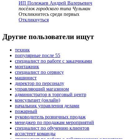
ИП
Полежаев Андрей Валерьевич
посёлок городского типа Чульман
Откликнитесь среди первых
Откликнуться
Другие пользователи ищут
техник
популярные после 55
специалист по работе с заказчиками
монтажник
специалист по сервису
машинист
директор по персоналу
управляющий магазином
администратор в торговый центр
консультант (онлайн)
начальник управления делами
пожарный
руководитель розничных продаж
менеджер по продажам мероприятий
специалист по обучению клиентов
ассистент команды