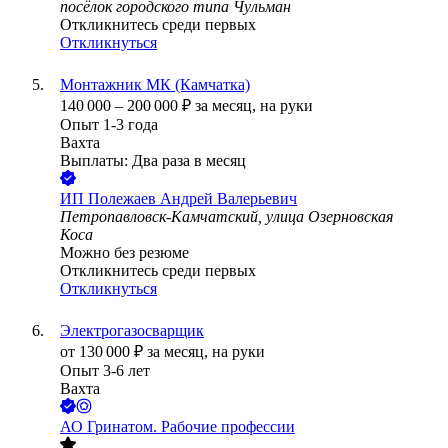
посёлок городского типа Чульман
Откликнитесь среди первых
Откликнуться
Монтажник МК (Камчатка)
140 000
–
200 000
₽
за месяц,
на руки
Опыт 1-3 года
Вахта
Выплаты: Два раза в месяц
ИП
Полежаев Андрей Валерьевич
Петропавловск-Камчатский, улица Озерновская
Коса
Можно без резюме
Откликнитесь среди первых
Откликнуться
Электрогазосварщик
от
130 000
₽
за месяц,
на руки
Опыт 3-6 лет
Вахта
АО
Гринатом. Рабочие профессии