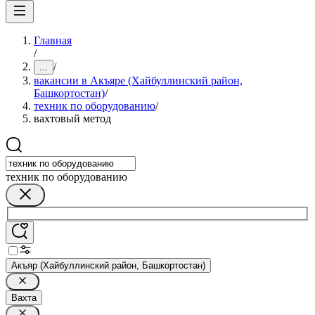
Главная
/
/
...
вакансии в Акъяре (Хайбуллинский район,
Башкортостан)
/
техник по оборудованию
/
вахтовый метод
техник по оборудованию
Акъяр (Хайбуллинский район, Башкортостан)
Вахта