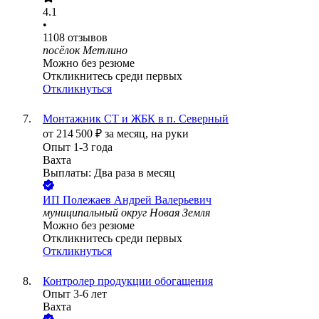
4.1
•
1108
отзывов
посёлок Метлино
Можно без резюме
Откликнитесь среди первых
Откликнуться
Монтажник СТ и ЖБК в п. Северный
от
214 500
₽
за месяц,
на руки
Опыт 1-3 года
Вахта
Выплаты: Два раза в месяц
ИП
Полежаев Андрей Валерьевич
муниципальный округ Новая Земля
Можно без резюме
Откликнитесь среди первых
Откликнуться
Контролер продукции обогащения
Опыт 3-6 лет
Вахта