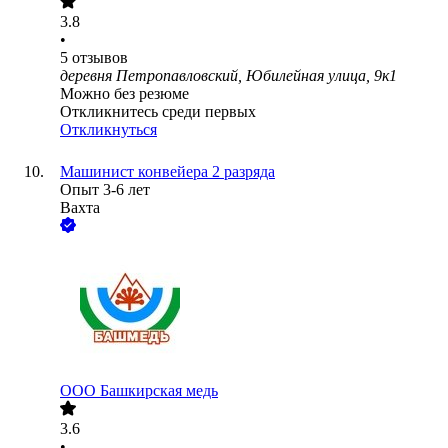
3.8
•
5
отзывов
деревня Петропавловский, Юбилейная улица, 9к1
Можно без резюме
Откликнитесь среди первых
Откликнуться
Машинист конвейера 2 разряда
Опыт 3-6 лет
Вахта
ООО
Башкирская медь
3.6
•