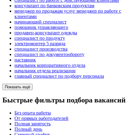
специалист по работе с действующими клиентами
консультант по банковским продуктам
менеджер по продажам услуг менеджер по работе с
клиентами
начинающий специалист
помощник управляющего
продавец-консультант одежды
специалист по продукту
электромонтер 5 разряда
специалист производства
специалист по документообороту
наставник
начальник корпоративного отдела
начальник отдела реализации
главный специалист по подбору персонала
Показать ещё
Быстрые фильтры подбора вакансий
Без опыта работы
От прямых работодателей
Полная занятость
Полный день
Сменный график