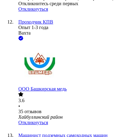
Откликнитесь среди первых
Откликнуться
Проходчик КПВ
Опыт 1-3 года
Вахта
ООО
Башкирская медь
3.6
•
35
отзывов
Хайбуллинский район
Откликнуться
Машинист подземных самоходных машин