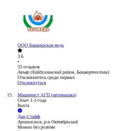
ООО
Башкирская медь
3.6
•
35
отзывов
Акъяр (Хайбуллинский район, Башкортостан)
Откликнитесь среди первых
Откликнуться
Машинист АГП (автовышка)
Опыт 1-3 года
Вахта
Дан-Стафф
Архангельск, р-н Октябрьский
Можно без резюме