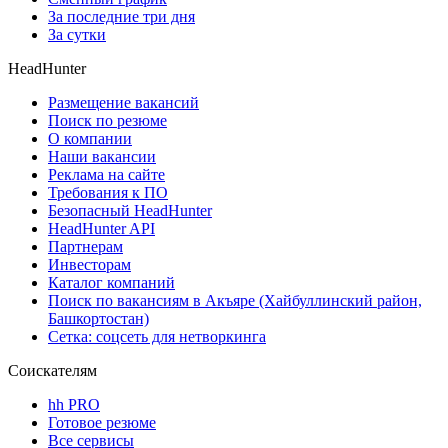
За последние три дня
За сутки
HeadHunter
Размещение вакансий
Поиск по резюме
О компании
Наши вакансии
Реклама на сайте
Требования к ПО
Безопасный HeadHunter
HeadHunter API
Партнерам
Инвесторам
Каталог компаний
Поиск по вакансиям в Акъяре (Хайбуллинский район,
Башкортостан)
Сетка: соцсеть для нетворкинга
Соискателям
hh PRO
Готовое резюме
Все сервисы