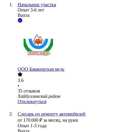
Начальник участка
Опыт 3-6 лет
Вахта
ООО
Башкирская медь
3.6
•
35
отзывов
Хайбуллинский район
Откликнуться
Слесарь по ремонту автомобилей
от
170 000
₽
за месяц,
на руки
Опыт 1-3 года
Вахта