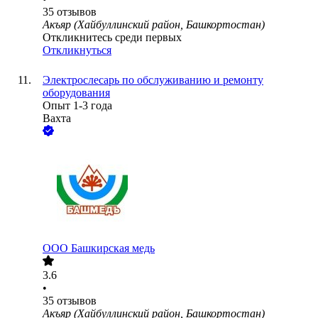
35
отзывов
Акъяр (Хайбуллинский район, Башкортостан)
Откликнитесь среди первых
Откликнуться
Электрослесарь по обслуживанию и ремонту
оборудования
Опыт 1-3 года
Вахта
ООО
Башкирская медь
3.6
•
35
отзывов
Акъяр (Хайбуллинский район, Башкортостан)