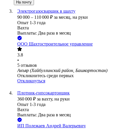
На почту
Электрогазосварщик в шахту
90 000
–
110 000
₽
за месяц,
на руки
Опыт 1-3 года
Вахта
Выплаты: Два раза в месяц
ООО
Шахтостроительное управление
3.8
•
5
отзывов
Акъяр (Хайбуллинский район, Башкортостан)
Откликнитесь среди первых
Откликнуться
Плотник-гипсокартонщик
360 000
₽
за вахту,
на руки
Опыт 1-3 года
Вахта
Выплаты: Два раза в месяц
ИП
Полежаев Андрей Валерьевич