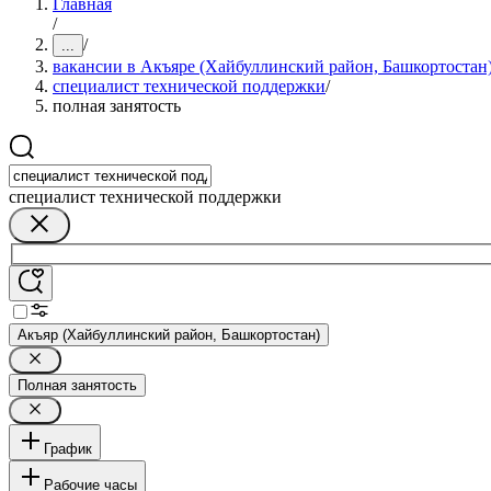
Главная
/
/
...
вакансии в Акъяре (Хайбуллинский район, Башкортостан
специалист технической поддержки
/
полная занятость
специалист технической поддержки
Акъяр (Хайбуллинский район, Башкортостан)
Полная занятость
График
Рабочие часы