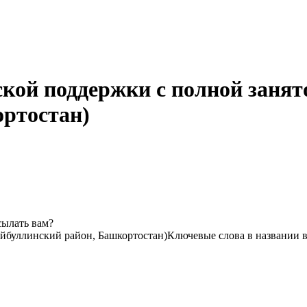
ской поддержки с полной заня
ортостан)
сылать вам?
йбуллинский район, Башкортостан)
Ключевые слова в названии в