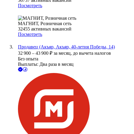
36737
активных вакансий
Посмотреть
МАГНИТ, Розничная сеть
32455
активных вакансий
Посмотреть
Продавец (Акъяр, Акъяр, 40-летия Победы, 14)
32 900
–
43 900
₽
за месяц,
до вычета налогов
Без опыта
Выплаты: Два раза в месяц