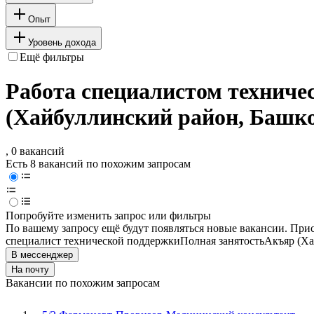
Опыт
Уровень дохода
Ещё фильтры
Работа специалистом техниче
(Хайбуллинский район, Башк
, 0 вакансий
Есть 8 вакансий по похожим запросам
Попробуйте изменить запрос или фильтры
По вашему запросу ещё будут появляться новые вакансии. При
специалист технической поддержки
Полная занятость
Акъяр (Ха
В мессенджер
На почту
Вакансии по похожим запросам