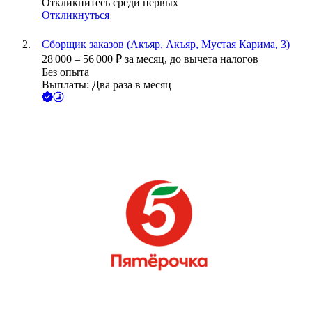
Откликнитесь среди первых
Откликнуться
Сборщик заказов (Акъяр, Акъяр, Мустая Карима, 3)
28 000
–
56 000
₽
за месяц,
до вычета налогов
Без опыта
Выплаты: Два раза в месяц