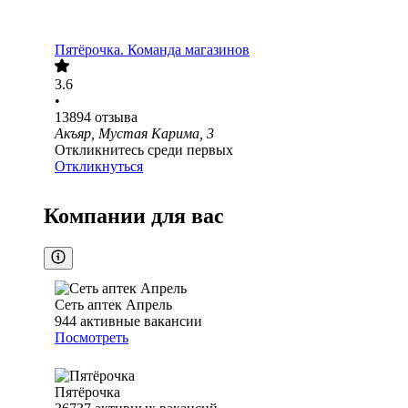
Пятёрочка. Команда магазинов
3.6
•
13894
отзыва
Акъяр, Мустая Карима, 3
Откликнитесь среди первых
Откликнуться
Компании для вас
Сеть аптек Апрель
944
активные вакансии
Посмотреть
Пятёрочка