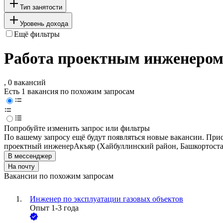
Тип занятости
Уровень дохода
Ещё фильтры
Работа проектным инженером 
, 0 вакансий
Есть 1 вакансия по похожим запросам
Попробуйте изменить запрос или фильтры
По вашему запросу ещё будут появляться новые вакансии. При
проектный инженер
Акъяр (Хайбуллинский район, Башкортоста
В мессенджер
На почту
Вакансии по похожим запросам
Инженер по эксплуатации газовых объектов
Опыт 1-3 года