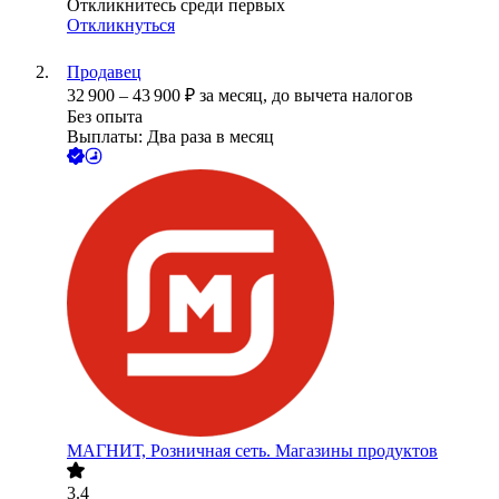
Откликнитесь среди первых
Откликнуться
Продавец
32 900
–
43 900
₽
за месяц,
до вычета налогов
Без опыта
Выплаты: Два раза в месяц
МАГНИТ, Розничная сеть. Магазины продуктов
3.4