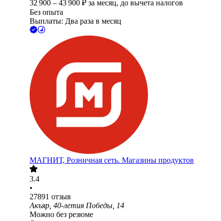
32 900
–
43 900
₽
за месяц,
до вычета налогов
Без опыта
Выплаты: Два раза в месяц
МАГНИТ, Розничная сеть. Магазины продуктов
3.4
•
27891
отзыв
Акъяр, 40-летия Победы, 14
Можно без резюме