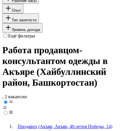
Рабочие часы
Опыт
Тип занятости
Уровень дохода
Ещё фильтры
Работа продавцом-
консультантом одежды в
Акъяре (Хайбуллинский
район, Башкортостан)
, 2 вакансии
Продавец (Акъяр, Акъяр, 40-летия Победы, 14)