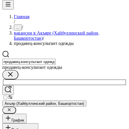
Главная
/
/
...
вакансии в Акъяре (Хайбуллинский район,
Башкортостан)
/
продавец-консультант одежды
продавец-консультант одежды
Акъяр (Хайбуллинский район, Башкортостан)
График