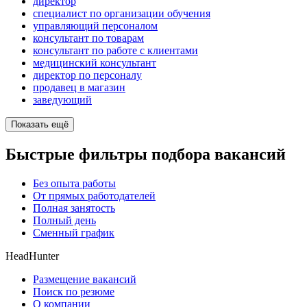
директор
специалист по организации обучения
управляющий персоналом
консультант по товарам
консультант по работе с клиентами
медицинский консультант
директор по персоналу
продавец в магазин
заведующий
Показать ещё
Быстрые фильтры подбора вакансий
Без опыта работы
От прямых работодателей
Полная занятость
Полный день
Сменный график
HeadHunter
Размещение вакансий
Поиск по резюме
О компании