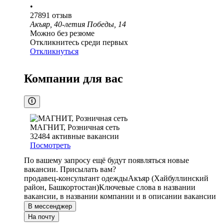
•
27891
отзыв
Акъяр, 40-летия Победы, 14
Можно без резюме
Откликнитесь среди первых
Откликнуться
Компании для вас
МАГНИТ, Розничная сеть
32484
активные вакансии
Посмотреть
По вашему запросу ещё будут появляться новые
вакансии. Присылать вам?
продавец-консультант одежды
Акъяр (Хайбуллинский
район, Башкортостан)
Ключевые слова в названии
вакансии, в названии компании и в описании вакансии
В мессенджер
На почту