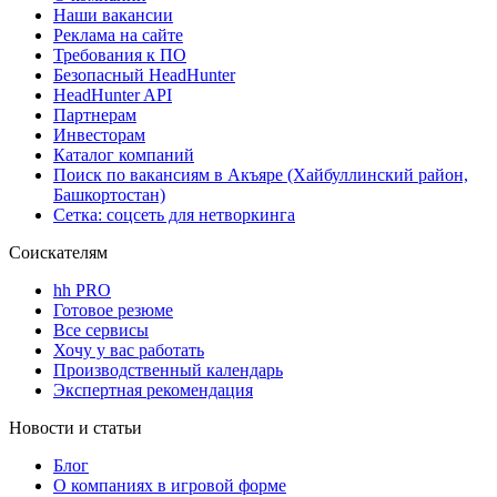
Наши вакансии
Реклама на сайте
Требования к ПО
Безопасный HeadHunter
HeadHunter API
Партнерам
Инвесторам
Каталог компаний
Поиск по вакансиям в Акъяре (Хайбуллинский район,
Башкортостан)
Сетка: соцсеть для нетворкинга
Соискателям
hh PRO
Готовое резюме
Все сервисы
Хочу у вас работать
Производственный календарь
Экспертная рекомендация
Новости и статьи
Блог
О компаниях в игровой форме