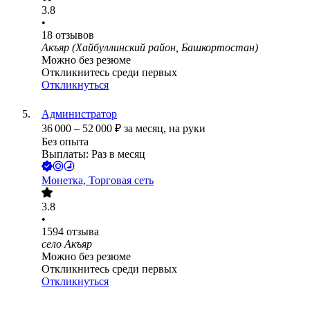
3.8
•
18
отзывов
Акъяр (Хайбуллинский район, Башкортостан)
Можно без резюме
Откликнитесь среди первых
Откликнуться
Администратор
36 000
–
52 000
₽
за месяц,
на руки
Без опыта
Выплаты: Раз в месяц
Монетка, Торговая сеть
3.8
•
1594
отзыва
село Акъяр
Можно без резюме
Откликнитесь среди первых
Откликнуться