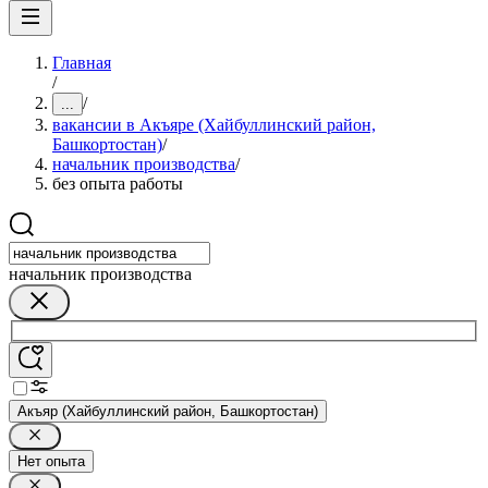
Главная
/
/
...
вакансии в Акъяре (Хайбуллинский район,
Башкортостан)
/
начальник производства
/
без опыта работы
начальник производства
Акъяр (Хайбуллинский район, Башкортостан)
Нет опыта