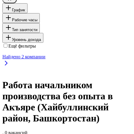
График
Рабочие часы
Тип занятости
Уровень дохода
Ещё фильтры
Найдено
2
компании
Работа начальником
производства без опыта в
Акъяре (Хайбуллинский
район, Башкортостан)
, 0 вакансий