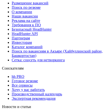
Размещение вакансий
Поиск по резюме
О компании
Наши вакансии
Реклама на сайте
Требования к ПО
Безопасный HeadHunter
HeadHunter API
Партнерам
Инвесторам
Каталог компаний
Поиск по вакансиям в Акъяре (Хайбуллинский район,
Башкортостан)
Сетка: соцсеть для нетворкинга
Соискателям
hh PRO
Готовое резюме
Все сервисы
Хочу у вас работать
Производственный календарь
Экспертная рекомендация
Новости и статьи