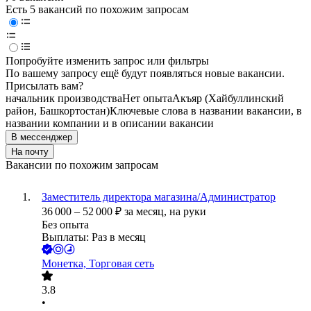
Есть 5 вакансий по похожим запросам
Попробуйте изменить запрос или фильтры
По вашему запросу ещё будут появляться новые вакансии.
Присылать вам?
начальник производства
Нет опыта
Акъяр (Хайбуллинский
район, Башкортостан)
Ключевые слова в названии вакансии, в
названии компании и в описании вакансии
В мессенджер
На почту
Вакансии по похожим запросам
Заместитель директора магазина/Администратор
36 000
–
52 000
₽
за месяц,
на руки
Без опыта
Выплаты: Раз в месяц
Монетка, Торговая сеть
3.8
•