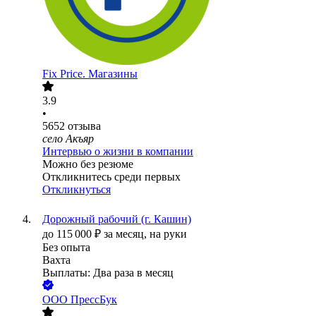
Fix Price. Магазины
3.9
•
5652
отзыва
село Акъяр
Интервью о жизни в компании
Можно без резюме
Откликнитесь среди первых
Откликнуться
Дорожный рабочий (г. Кашин)
до
115 000
₽
за месяц,
на руки
Без опыта
Вахта
Выплаты: Два раза в месяц
ООО
ПрессБук