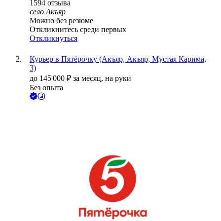
1594
отзыва
село Акъяр
Можно без резюме
Откликнитесь среди первых
Откликнуться
Курьер в Пятёрочку (Акъяр, Акъяр, Мустая Карима,
3)
до
145 000
₽
за месяц,
на руки
Без опыта