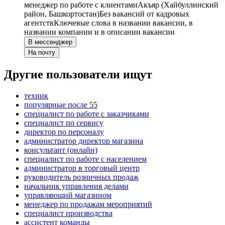
менеджер по работе с клиентами
Акъяр (Хайбуллинский
район, Башкортостан)
Без вакансий от кадровых
агентств
Ключевые слова в названии вакансии, в
названии компании и в описании вакансии
В мессенджер
На почту
Другие пользователи ищут
техник
популярные после 55
специалист по работе с заказчиками
специалист по сервису
директор по персоналу
администратор директор магазина
консультант (онлайн)
специалист по работе с населением
администратор в торговый центр
руководитель розничных продаж
начальник управления делами
управляющий магазином
менеджер по продажам мероприятий
специалист производства
ассистент команды