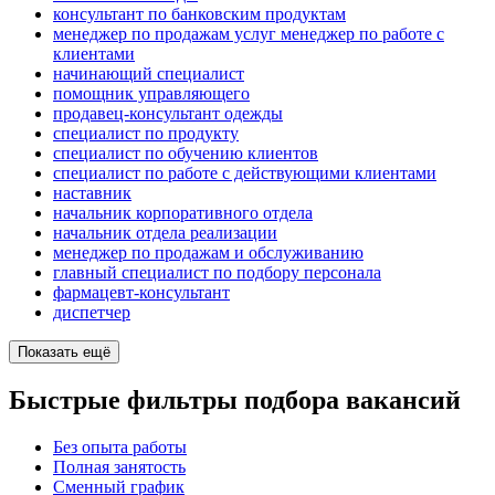
консультант по банковским продуктам
менеджер по продажам услуг менеджер по работе с
клиентами
начинающий специалист
помощник управляющего
продавец-консультант одежды
специалист по продукту
специалист по обучению клиентов
специалист по работе с действующими клиентами
наставник
начальник корпоративного отдела
начальник отдела реализации
менеджер по продажам и обслуживанию
главный специалист по подбору персонала
фармацевт-консультант
диспетчер
Показать ещё
Быстрые фильтры подбора вакансий
Без опыта работы
Полная занятость
Сменный график