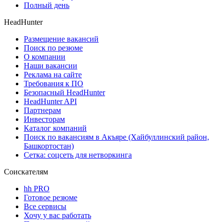
Полный день
HeadHunter
Размещение вакансий
Поиск по резюме
О компании
Наши вакансии
Реклама на сайте
Требования к ПО
Безопасный HeadHunter
HeadHunter API
Партнерам
Инвесторам
Каталог компаний
Поиск по вакансиям в Акъяре (Хайбуллинский район,
Башкортостан)
Сетка: соцсеть для нетворкинга
Соискателям
hh PRO
Готовое резюме
Все сервисы
Хочу у вас работать