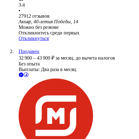
3.4
•
27912
отзывов
Акъяр, 40-летия Победы, 14
Можно без резюме
Откликнитесь среди первых
Откликнуться
Продавец
32 900
–
43 900
₽
за месяц,
до вычета налогов
Без опыта
Выплаты: Два раза в месяц