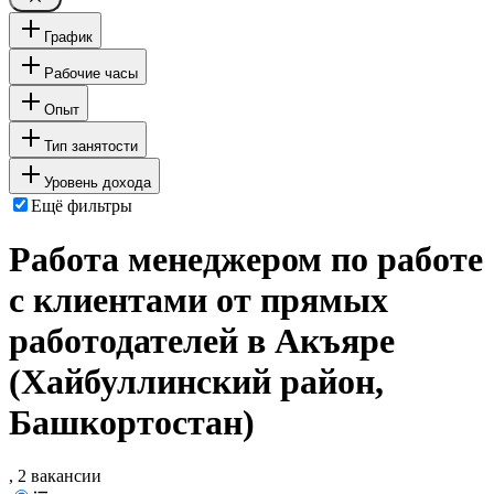
График
Рабочие часы
Опыт
Тип занятости
Уровень дохода
Ещё фильтры
Работа менеджером по работе
с клиентами от прямых
работодателей в Акъяре
(Хайбуллинский район,
Башкортостан)
, 2 вакансии