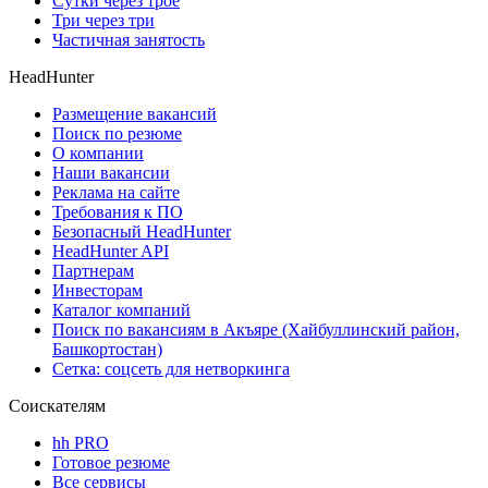
Сутки через трое
Три через три
Частичная занятость
HeadHunter
Размещение вакансий
Поиск по резюме
О компании
Наши вакансии
Реклама на сайте
Требования к ПО
Безопасный HeadHunter
HeadHunter API
Партнерам
Инвесторам
Каталог компаний
Поиск по вакансиям в Акъяре (Хайбуллинский район,
Башкортостан)
Сетка: соцсеть для нетворкинга
Соискателям
hh PRO
Готовое резюме
Все сервисы