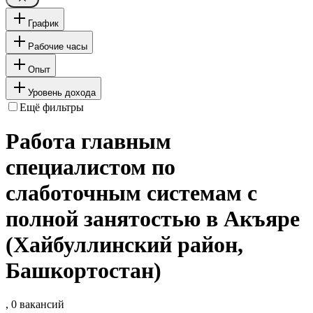
График
Рабочие часы
Опыт
Уровень дохода
Ещё фильтры
Работа главным
специалистом по
слаботочным системам с
полной занятостью в Акъяре
(Хайбуллинский район,
Башкортостан)
, 0 вакансий