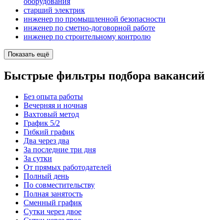
оборудования
старший электрик
инженер по промышленной безопасности
инженер по сметно-договорной работе
инженер по строительному контролю
Показать ещё
Быстрые фильтры подбора вакансий
Без опыта работы
Вечерняя и ночная
Вахтовый метод
График 5/2
Гибкий график
Два через два
За последние три дня
За сутки
От прямых работодателей
Полный день
По совместительству
Полная занятость
Сменный график
Сутки через двое