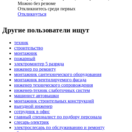
Можно без резюме
Откликнитесь среди первых
Откликнуться
Другие пользователи ищут
техник
строительство
монтажник
пожарный
электромонтер 5 разряда
инженер по ремонту
монтажник сантехнического оборудования
монтажник вентилируемого фасада
инженер технического сопровождения
инженер-техник слаботочных систем
машинист автовышки
монтажник строительных конструкций
выездной инженер
сотрудник в офис
главный специалист по подбору персонала
слесарь-электрик
электрослесарь по обслуживанию и ремонту