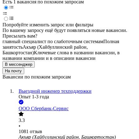
Есть 1 вакансия по похожим запросам
Попробуйте изменить запрос или фильтры
По вашему запросу ещё будут появляться новые вакансии.
Присылать вам?
главный специалист по слаботочным системам
Полная
занятость
Акъяр (Хайбуллинский район,
Башкортостан)
Ключевые слова в названии вакансии, в
названии компании и в описании вакансии
В мессенджер
На почту
Вакансии по похожим запросам
Выездной инженер техподдержки
Опыт 1-3 года
ООО
Сбербанк-Сервис
3.3
•
1081
отзыв
Акъяр (Хайбуллинский район, Башкортостан)