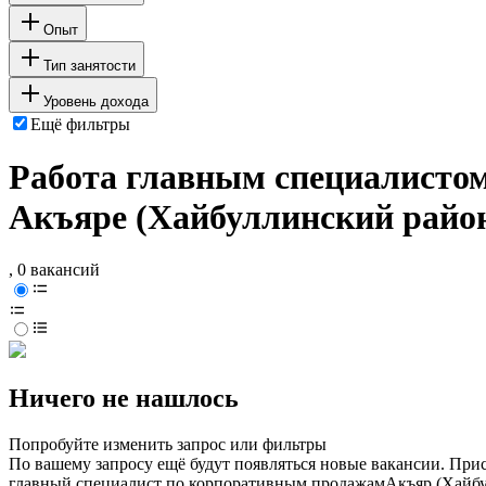
Опыт
Тип занятости
Уровень дохода
Ещё фильтры
Работа главным специалисто
Акъяре (Хайбуллинский райо
, 0 вакансий
Ничего не нашлось
Попробуйте изменить запрос или фильтры
По вашему запросу ещё будут появляться новые вакансии. При
главный специалист по корпоративным продажам
Акъяр (Хайбу