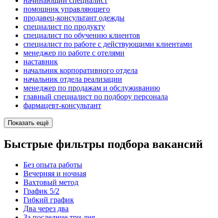
начинающий специалист
помощник управляющего
продавец-консультант одежды
специалист по продукту
специалист по обучению клиентов
специалист по работе с действующими клиентами
менеджер по работе с отелями
наставник
начальник корпоративного отдела
начальник отдела реализации
менеджер по продажам и обслуживанию
главный специалист по подбору персонала
фармацевт-консультант
Показать ещё
Быстрые фильтры подбора вакансий
Без опыта работы
Вечерняя и ночная
Вахтовый метод
График 5/2
Гибкий график
Два через два
За последние три дня