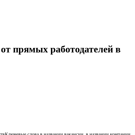
от прямых работодателей в
ств
Ключевые слова в названии вакансии, в названии компании