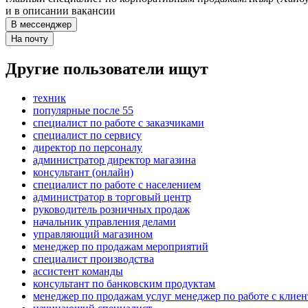
и в описании вакансии
В мессенджер
На почту
Другие пользователи ищут
техник
популярные после 55
специалист по работе с заказчиками
специалист по сервису
директор по персоналу
администратор директор магазина
консультант (онлайн)
специалист по работе с населением
администратор в торговый центр
руководитель розничных продаж
начальник управления делами
управляющий магазином
менеджер по продажам мероприятий
специалист производства
ассистент команды
консультант по банковским продуктам
менеджер по продажам услуг менеджер по работе с клие