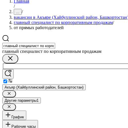
Главная
/
/
...
вакансии в Акъяре (Хайбуллинский район, Башкортостан
главный специалист по корпоративным продажам
/
от прямых работодателей
главный специалист по корпоративным продажам
Акъяр (Хайбуллинский район, Башкортостан)
Другие параметры
1
График
Рабочие часы