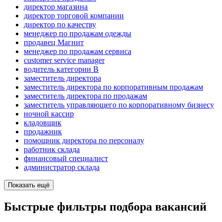
директор магазина
директор торговой компании
директор по качеству
менеджер по продажам одежды
продавец Магнит
менеджер по продажам сервиса
customer service manager
водитель категории B
заместитель директора
заместитель директора по корпоративным продажам
заместитель директора по продажам
заместитель управляющего по корпоративному бизнесу
ночной кассир
кладовщик
продажник
помощник директора по персоналу
работник склада
финансовый специалист
администратор склада
Показать ещё
Быстрые фильтры подбора вакансий