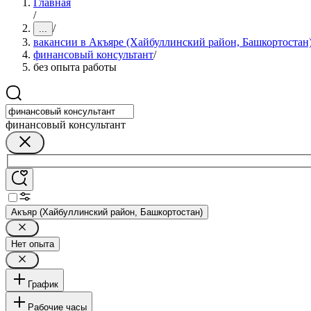
Главная
/
/
...
вакансии в Акъяре (Хайбуллинский район, Башкортостан
финансовый консультант
/
без опыта работы
финансовый консультант
Акъяр (Хайбуллинский район, Башкортостан)
Нет опыта
График
Рабочие часы