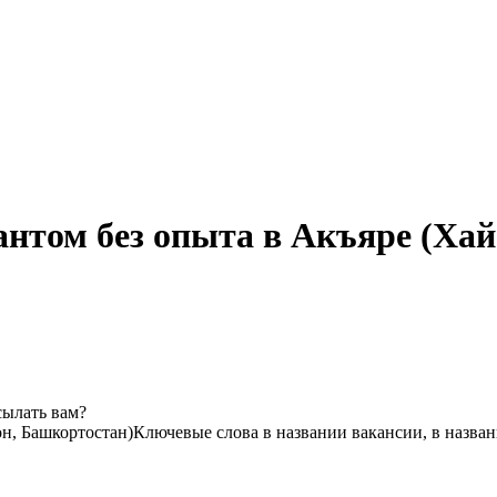
нтом без опыта в Акъяре (Хай
сылать вам?
н, Башкортостан)
Ключевые слова в названии вакансии, в назва