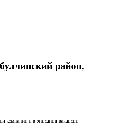
буллинский район,
нии компании и в описании вакансии