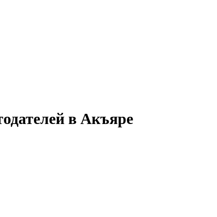
одателей в Акъяре