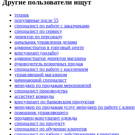
Другие пользователи ищут
техник
популярные после 55
специалист по работе с заказчиками
специалист по сервису
директор по персоналу
начальник управления делами
администратор в торговый центр
консультант (онлайн)
администратор директор магазина
руководитель розничных продаж
специалист по работе с населением
управляющий магазином
начинающий специалист
менеджер по продажам мероприятий
специалист производства
ассистент команды
консультант по банковским продуктам
менеджер по продажам услуг менеджер по работе с клие
помощник управляющего
продавец-консультант одежды
специалист по продукту
специалист по обучению клиентов
специалист по работе с действующими клиентами