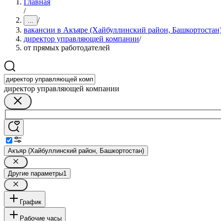
Главная
/
/
...
вакансии в Акъяре (Хайбуллинский район, Башкортостан
директор управляющей компании
/
от прямых работодателей
директор управляющей компании
Акъяр (Хайбуллинский район, Башкортостан)
Другие параметры
1
График
Рабочие часы