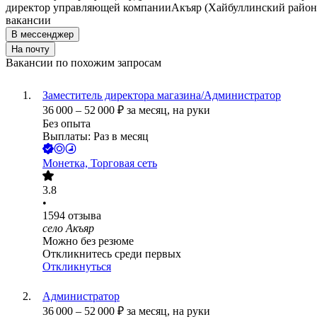
директор управляющей компании
Акъяр (Хайбуллинский район
вакансии
В мессенджер
На почту
Вакансии по похожим запросам
Заместитель директора магазина/Администратор
36 000
–
52 000
₽
за месяц,
на руки
Без опыта
Выплаты: Раз в месяц
Монетка, Торговая сеть
3.8
•
1594
отзыва
село Акъяр
Можно без резюме
Откликнитесь среди первых
Откликнуться
Администратор
36 000
–
52 000
₽
за месяц,
на руки