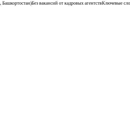
, Башкортостан)
Без вакансий от кадровых агентств
Ключевые сло