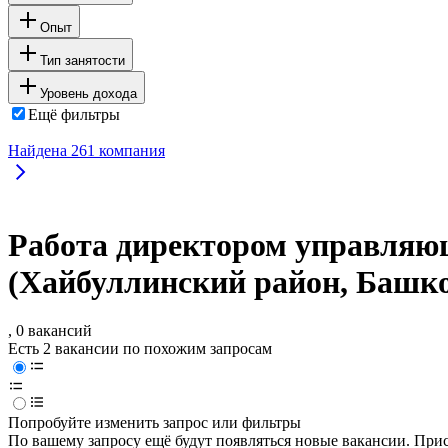
Опыт
Тип занятости
Уровень дохода
Ещё фильтры
Найдена
261
компания
Работа директором управляю
(Хайбуллинский район, Башк
, 0 вакансий
Есть 2 вакансии по похожим запросам
Попробуйте изменить запрос или фильтры
По вашему запросу ещё будут появляться новые вакансии. При