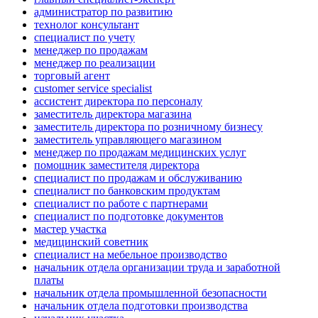
администратор по развитию
технолог консультант
специалист по учету
менеджер по продажам
менеджер по реализации
торговый агент
customer service specialist
ассистент директора по персоналу
заместитель директора магазина
заместитель директора по розничному бизнесу
заместитель управляющего магазином
менеджер по продажам медицинских услуг
помощник заместителя директора
специалист по продажам и обслуживанию
специалист по банковским продуктам
специалист по работе с партнерами
специалист по подготовке документов
мастер участка
медицинский советник
специалист на мебельное производство
начальник отдела организации труда и заработной
платы
начальник отдела промышленной безопасности
начальник отдела подготовки производства