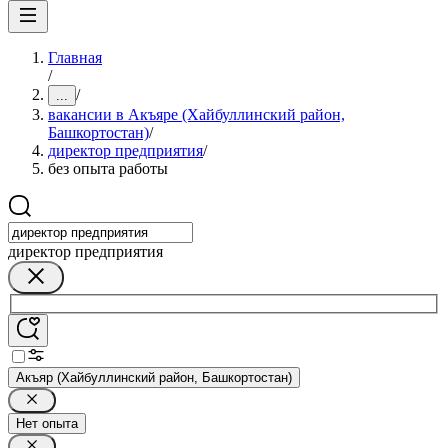
Главная
/
/
...
вакансии в Акъяре (Хайбуллинский район,
Башкортостан)
/
директор предприятия
/
без опыта работы
директор предприятия
Акъяр (Хайбуллинский район, Башкортостан)
Нет опыта