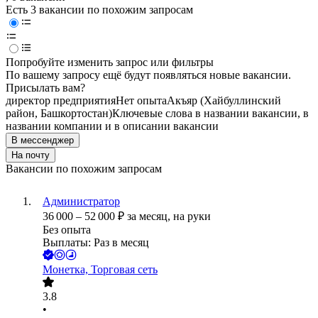
Есть 3 вакансии по похожим запросам
Попробуйте изменить запрос или фильтры
По вашему запросу ещё будут появляться новые вакансии.
Присылать вам?
директор предприятия
Нет опыта
Акъяр (Хайбуллинский
район, Башкортостан)
Ключевые слова в названии вакансии, в
названии компании и в описании вакансии
В мессенджер
На почту
Вакансии по похожим запросам
Администратор
36 000
–
52 000
₽
за месяц,
на руки
Без опыта
Выплаты: Раз в месяц
Монетка, Торговая сеть
3.8
•