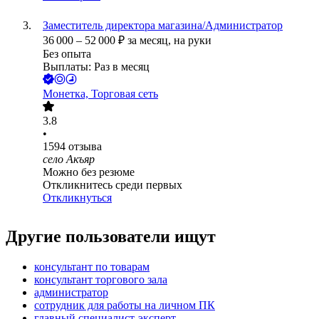
Заместитель директора магазина/Администратор
36 000
–
52 000
₽
за месяц,
на руки
Без опыта
Выплаты: Раз в месяц
Монетка, Торговая сеть
3.8
•
1594
отзыва
село Акъяр
Можно без резюме
Откликнитесь среди первых
Откликнуться
Другие пользователи ищут
консультант по товарам
консультант торгового зала
администратор
сотрудник для работы на личном ПК
главный специалист-эксперт