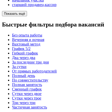
начальник участка
старший продавец-кассир
Показать ещё
Быстрые фильтры подбора вакансий
Без опыта работы
Вечерняя и ночная
Вахтовый метод
График 5/2
Гибкий график
Два через два
За последние три дня
За сутки
От прямых работодателей
Полный день
По совместительству
Полная занятость
Сменный график
Сутки через двое
Сутки через трое
Три через три
Частичная занятость