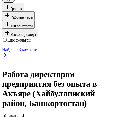
График
Рабочие часы
Тип занятости
Уровень дохода
Ещё фильтры
Найдено
3
компании
Работа директором
предприятия без опыта в
Акъяре (Хайбуллинский
район, Башкортостан)
, 0 вакансий