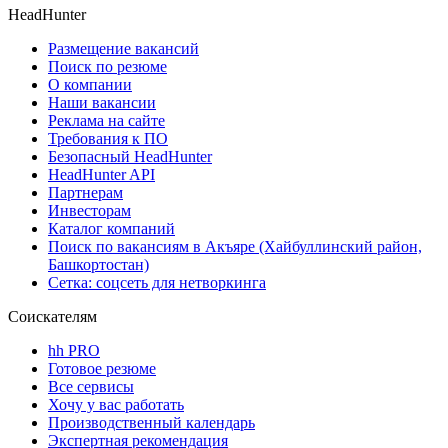
HeadHunter
Размещение вакансий
Поиск по резюме
О компании
Наши вакансии
Реклама на сайте
Требования к ПО
Безопасный HeadHunter
HeadHunter API
Партнерам
Инвесторам
Каталог компаний
Поиск по вакансиям в Акъяре (Хайбуллинский район,
Башкортостан)
Сетка: соцсеть для нетворкинга
Соискателям
hh PRO
Готовое резюме
Все сервисы
Хочу у вас работать
Производственный календарь
Экспертная рекомендация