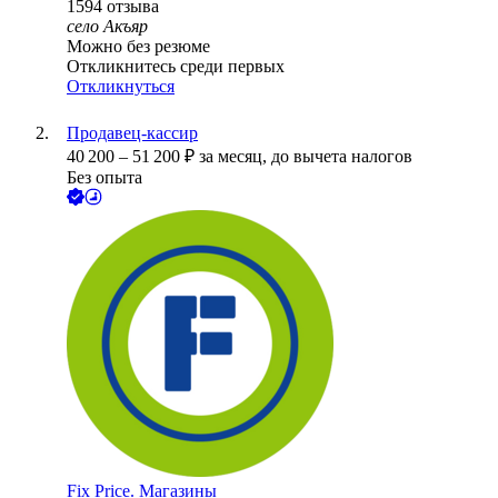
1594
отзыва
село Акъяр
Можно без резюме
Откликнитесь среди первых
Откликнуться
Продавец-кассир
40 200
–
51 200
₽
за месяц,
до вычета налогов
Без опыта
Fix Price. Магазины