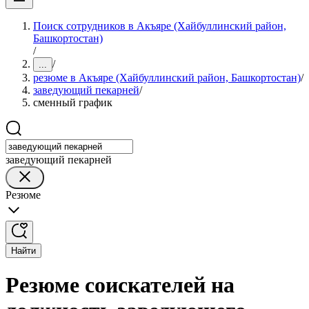
Поиск сотрудников в Акъяре (Хайбуллинский район,
Башкортостан)
/
/
...
резюме в Акъяре (Хайбуллинский район, Башкортостан)
/
заведующий пекарней
/
сменный график
заведующий пекарней
Резюме
Найти
Резюме соискателей на