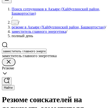
Поиск сотрудников в Акъяре (Хайбуллинский район,
Башкортостан)
/
/
...
резюме в Акъяре (Хайбуллинский район, Башкортостан)
/
заместитель главного энергетика
/
полный день
заместитель главного энергетика
Резюме
Найти
Резюме соискателей на