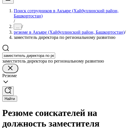
Поиск сотрудников в Акъяре (Хайбуллинский район,
Башкортостан)
/
/
...
резюме в Акъяре (Хайбуллинский район, Башкортостан)
/
заместитель директора по региональному развитию
заместитель директора по региональному развитию
Резюме
Найти
Резюме соискателей на
должность заместителя