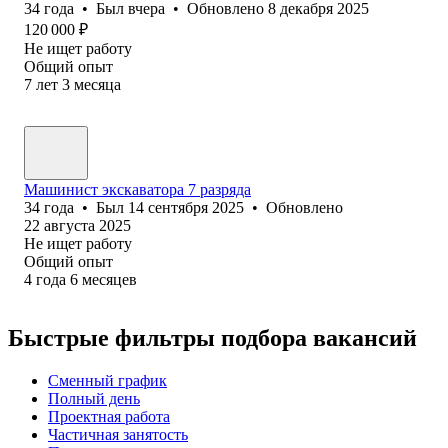
34
года
•
Был
вчера
•
Обновлено
8 декабря 2025
120 000
₽
Не ищет работу
Общий опыт
7
лет
3
месяца
Машинист экскаватора 7 разряда
34
года
•
Был
14 сентября 2025
•
Обновлено
22 августа 2025
Не ищет работу
Общий опыт
4
года
6
месяцев
Быстрые фильтры подбора вакансий
Сменный график
Полный день
Проектная работа
Частичная занятость