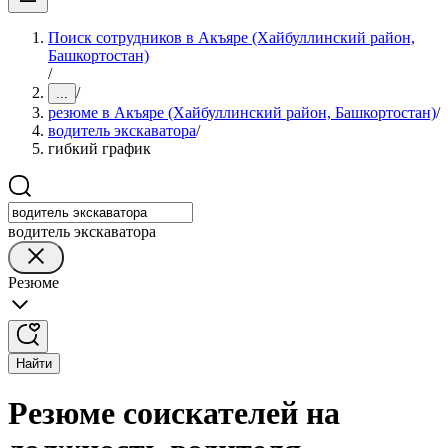
Поиск сотрудников в Акъяре (Хайбуллинский район,
Башкортостан)
/
/
...
резюме в Акъяре (Хайбуллинский район, Башкортостан)
/
водитель экскаватора
/
гибкий график
водитель экскаватора
Резюме
Найти
Резюме соискателей на