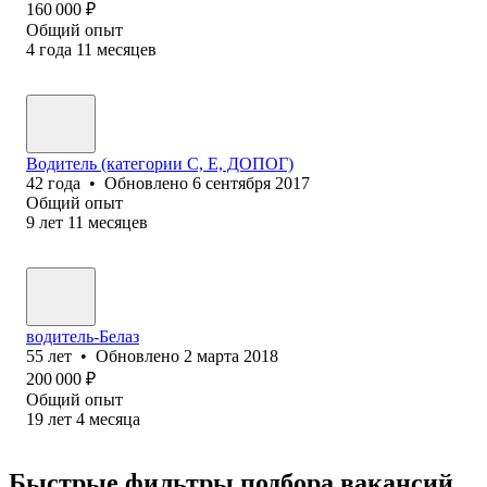
160 000
₽
Общий опыт
4
года
11
месяцев
Водитель (категории С, Е, ДОПОГ)
42
года
•
Обновлено
6 сентября 2017
Общий опыт
9
лет
11
месяцев
водитель-Белаз
55
лет
•
Обновлено
2 марта 2018
200 000
₽
Общий опыт
19
лет
4
месяца
Быстрые фильтры подбора вакансий