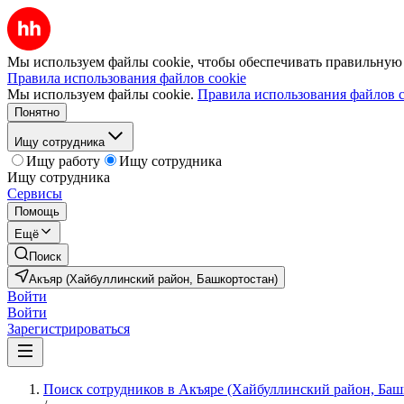
Мы используем файлы cookie, чтобы обеспечивать правильную р
Правила использования файлов cookie
Мы используем файлы cookie.
Правила использования файлов c
Понятно
Ищу сотрудника
Ищу работу
Ищу сотрудника
Ищу сотрудника
Сервисы
Помощь
Ещё
Поиск
Акъяр (Хайбуллинский район, Башкортостан)
Войти
Войти
Зарегистрироваться
Поиск сотрудников в Акъяре (Хайбуллинский район, Баш