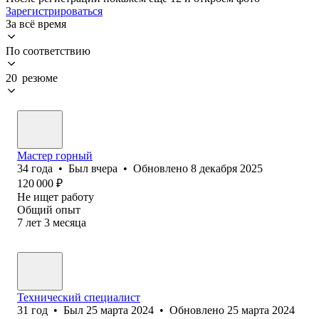
Зарегистрироваться
За всё время
По соответствию
20 резюме
Мастер горный
34
года
•
Был
вчера
•
Обновлено
8 декабря 2025
120 000
₽
Не ищет работу
Общий опыт
7
лет
3
месяца
Технический специалист
31
год
•
Был
25 марта 2024
•
Обновлено
25 марта 2024