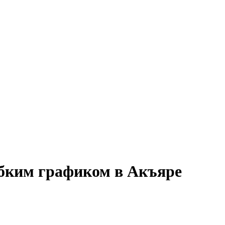
ибким графиком в Акъяре