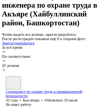
инженера по охране труда в
Акъяре (Хайбуллинский
район, Башкортостан)
Чтобы видеть все резюме, зарегистрируйтесь
После регистрации покажем ещё 8 и откроем фото
Зарегистрироваться
За всё время
По соответствию
20 резюме
Специалист по охране труда и промышленной
безопасности
32
года
•
Был
вчера
•
Обновлено
10 июля
Не ищет работу