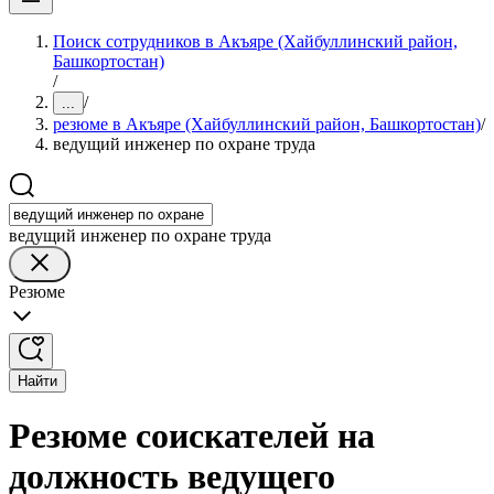
Поиск сотрудников в Акъяре (Хайбуллинский район,
Башкортостан)
/
/
...
резюме в Акъяре (Хайбуллинский район, Башкортостан)
/
ведущий инженер по охране труда
ведущий инженер по охране труда
Резюме
Найти
Резюме соискателей на
должность ведущего