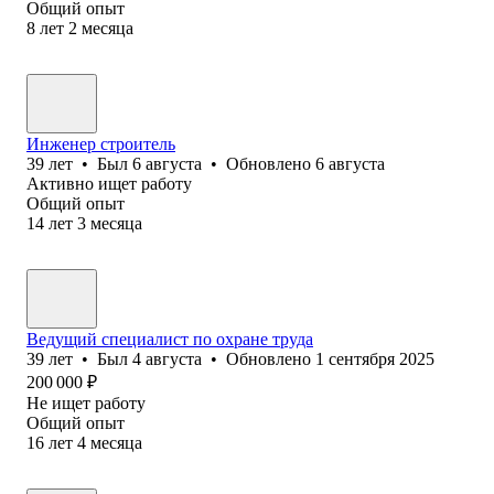
Общий опыт
8
лет
2
месяца
Инженер строитель
39
лет
•
Был
6 августа
•
Обновлено
6 августа
Активно ищет работу
Общий опыт
14
лет
3
месяца
Ведущий специалист по охране труда
39
лет
•
Был
4 августа
•
Обновлено
1 сентября 2025
200 000
₽
Не ищет работу
Общий опыт
16
лет
4
месяца