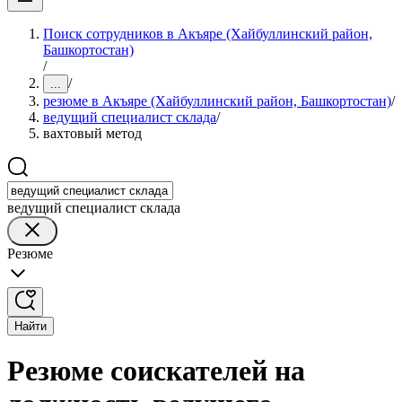
Поиск сотрудников в Акъяре (Хайбуллинский район,
Башкортостан)
/
/
...
резюме в Акъяре (Хайбуллинский район, Башкортостан)
/
ведущий специалист склада
/
вахтовый метод
ведущий специалист склада
Резюме
Найти
Резюме соискателей на