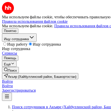
Мы используем файлы cookie, чтобы обеспечивать правильную р
Правила использования файлов cookie
Мы используем файлы cookie.
Правила использования файлов c
Понятно
Ищу сотрудника
Ищу работу
Ищу сотрудника
Ищу сотрудника
Сервисы
Помощь
Ещё
Поиск
Акъяр (Хайбуллинский район, Башкортостан)
Войти
Войти
Зарегистрироваться
Поиск сотрудников в Акъяре (Хайбуллинский район, Баш