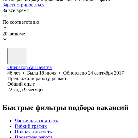
Зарегистрироваться
За всё время
По соответствию
20 резюме
Оператор call-центра
46
лет
•
Была
18 июля
•
Обновлено
24 сентября 2017
Предложили работу, решает
Общий опыт
22
года
9
месяцев
Быстрые фильтры подбора вакансий
Частичная занятость
Гибкий график
Полная занятость
Проектная работа