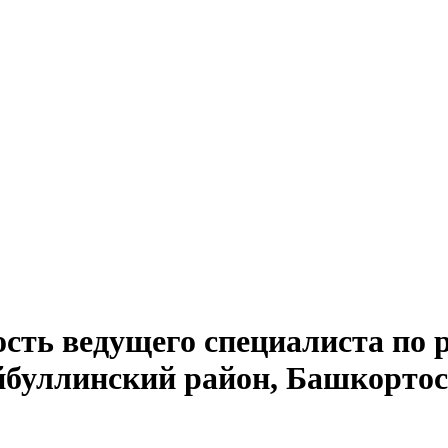
ость ведущего специалиста по 
йбуллинский район, Башкортос