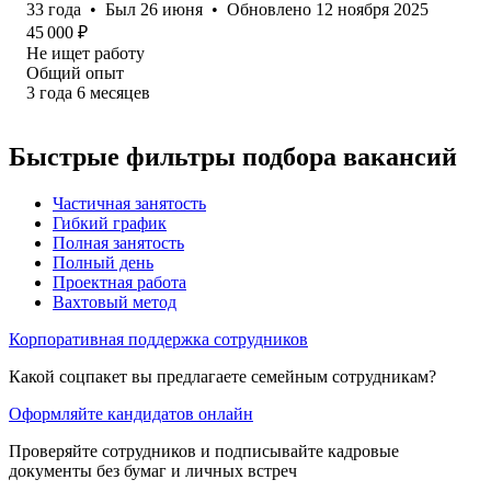
33
года
•
Был
26 июня
•
Обновлено
12 ноября 2025
45 000
₽
Не ищет работу
Общий опыт
3
года
6
месяцев
Быстрые фильтры подбора вакансий
Частичная занятость
Гибкий график
Полная занятость
Полный день
Проектная работа
Вахтовый метод
Корпоративная поддержка сотрудников
Какой соцпакет вы предлагаете семейным сотрудникам?
Оформляйте кандидатов онлайн
Проверяйте сотрудников и подписывайте кадровые
документы без бумаг и личных встреч