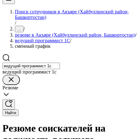
Поиск сотрудников в Акъяре (Хайбуллинский район,
Башкортостан)
/
/
...
резюме в Акъяре (Хайбуллинский район, Башкортостан)
/
ведущий программист 1C
/
сменный график
ведущий программист 1c
Резюме
Найти
Резюме соискателей на