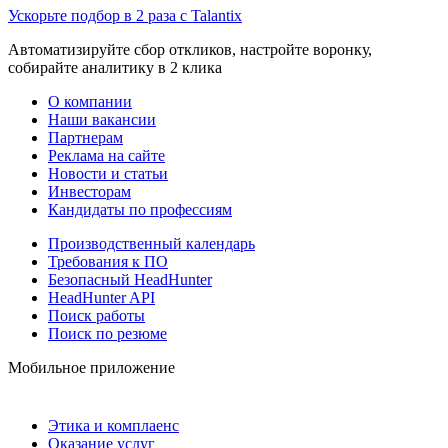
Ускорьте подбор в 2 раза с Talantix
Автоматизируйте сбор откликов, настройте воронку,
собирайте аналитику в 2 клика
О компании
Наши вакансии
Партнерам
Реклама на сайте
Новости и статьи
Инвесторам
Кандидаты по профессиям
Производственный календарь
Требования к ПО
Безопасный HeadHunter
HeadHunter API
Поиск работы
Поиск по резюме
Мобильное приложение
Этика и комплаенс
Оказание услуг