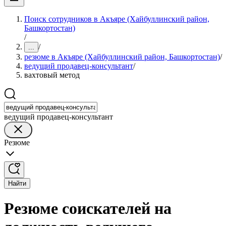
Поиск сотрудников в Акъяре (Хайбуллинский район,
Башкортостан)
/
/
...
резюме в Акъяре (Хайбуллинский район, Башкортостан)
/
ведущий продавец-консультант
/
вахтовый метод
ведущий продавец-консультант
Резюме
Найти
Резюме соискателей на