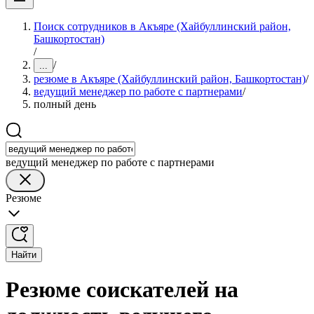
Поиск сотрудников в Акъяре (Хайбуллинский район,
Башкортостан)
/
/
...
резюме в Акъяре (Хайбуллинский район, Башкортостан)
/
ведущий менеджер по работе с партнерами
/
полный день
ведущий менеджер по работе с партнерами
Резюме
Найти
Резюме соискателей на