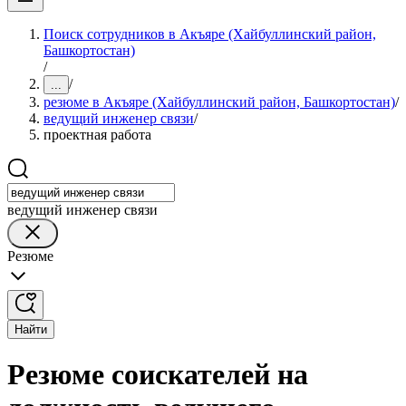
Поиск сотрудников в Акъяре (Хайбуллинский район,
Башкортостан)
/
/
...
резюме в Акъяре (Хайбуллинский район, Башкортостан)
/
ведущий инженер связи
/
проектная работа
ведущий инженер связи
Резюме
Найти
Резюме соискателей на