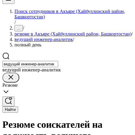
Поиск сотрудников в Акъяре (Хайбуллинский район,
Башкортостан)
/
/
...
резюме в Акъяре (Хайбуллинский район, Башкортостан)
/
ведущий инженер-аналитик
/
полный день
ведущий инженер-аналитик
Резюме
Найти
Резюме соискателей на