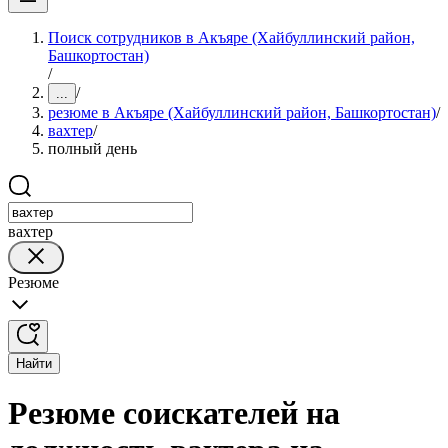
Поиск сотрудников в Акъяре (Хайбуллинский район,
Башкортостан)
/
/
...
резюме в Акъяре (Хайбуллинский район, Башкортостан)
/
вахтер
/
полный день
вахтер
Резюме
Найти
Резюме соискателей на