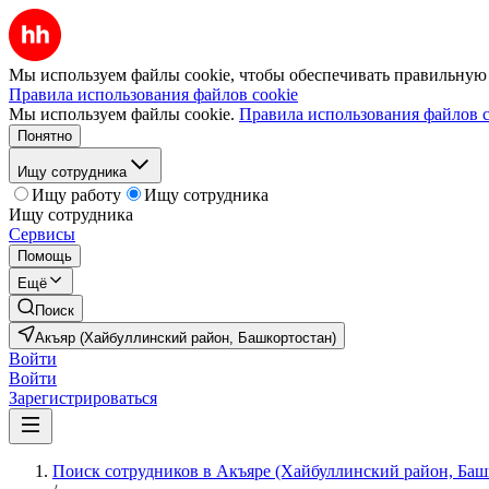
Мы используем файлы cookie, чтобы обеспечивать правильную р
Правила использования файлов cookie
Мы используем файлы cookie.
Правила использования файлов c
Понятно
Ищу сотрудника
Ищу работу
Ищу сотрудника
Ищу сотрудника
Сервисы
Помощь
Ещё
Поиск
Акъяр (Хайбуллинский район, Башкортостан)
Войти
Войти
Зарегистрироваться
Поиск сотрудников в Акъяре (Хайбуллинский район, Баш