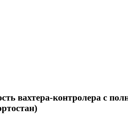
ость вахтера-контролера с пол
ортостан)