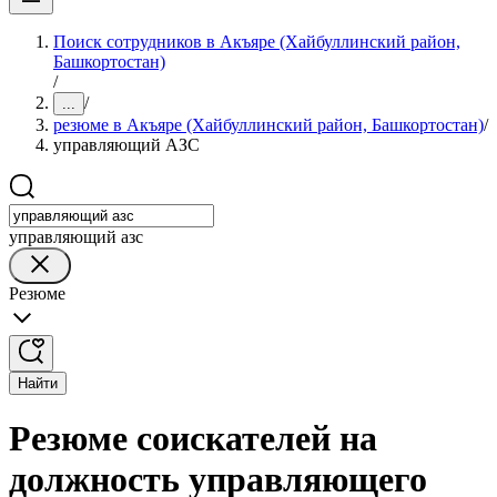
Поиск сотрудников в Акъяре (Хайбуллинский район,
Башкортостан)
/
/
...
резюме в Акъяре (Хайбуллинский район, Башкортостан)
/
управляющий АЗС
управляющий азс
Резюме
Найти
Резюме соискателей на
должность управляющего