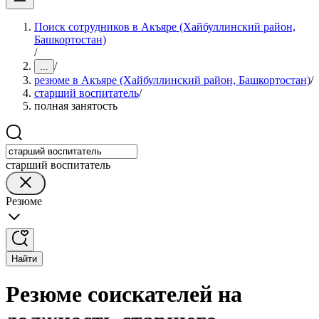
Поиск сотрудников в Акъяре (Хайбуллинский район,
Башкортостан)
/
/
...
резюме в Акъяре (Хайбуллинский район, Башкортостан)
/
старший воспитатель
/
полная занятость
старший воспитатель
Резюме
Найти
Резюме соискателей на