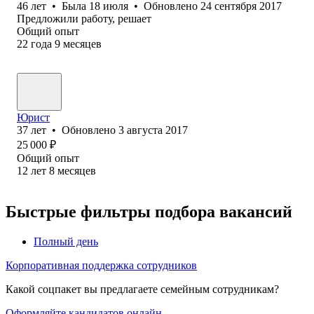
46
лет
•
Была
18 июля
•
Обновлено
24 сентября 2017
Предложили работу, решает
Общий опыт
22
года
9
месяцев
Юрист
37
лет
•
Обновлено
3 августа 2017
25 000
₽
Общий опыт
12
лет
8
месяцев
Быстрые фильтры подбора вакансий
Полный день
Корпоративная поддержка сотрудников
Какой соцпакет вы предлагаете семейным сотрудникам?
Оформляйте кандидатов онлайн