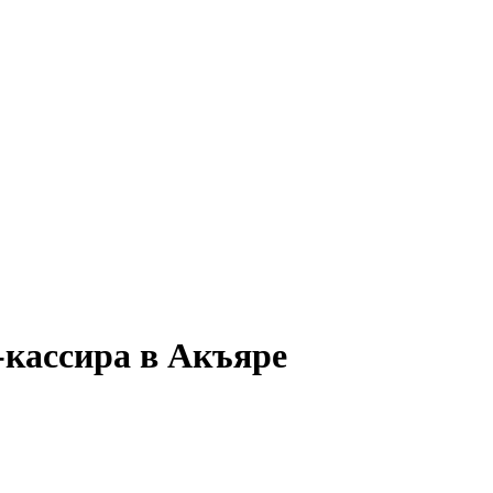
-кассира в Акъяре