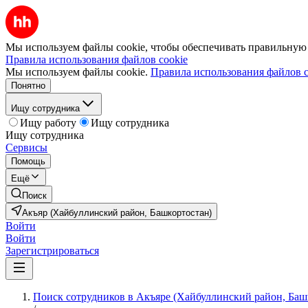
Мы используем файлы cookie, чтобы обеспечивать правильную р
Правила использования файлов cookie
Мы используем файлы cookie.
Правила использования файлов c
Понятно
Ищу сотрудника
Ищу работу
Ищу сотрудника
Ищу сотрудника
Сервисы
Помощь
Ещё
Поиск
Акъяр (Хайбуллинский район, Башкортостан)
Войти
Войти
Зарегистрироваться
Поиск сотрудников в Акъяре (Хайбуллинский район, Баш