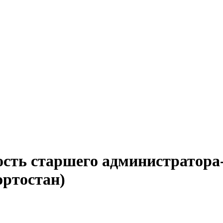
ость старшего администратора
ортостан)