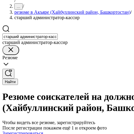
/
/
...
резюме в Акъяре (Хайбуллинский район, Башкортостан)
/
старший администратор-кассир
старший администратор-кассир
Резюме
Найти
Резюме соискателей на должн
(Хайбуллинский район, Башк
Чтобы видеть все резюме, зарегистрируйтесь
После регистрации покажем ещё 1 и откроем фото
Зарегистрироваться