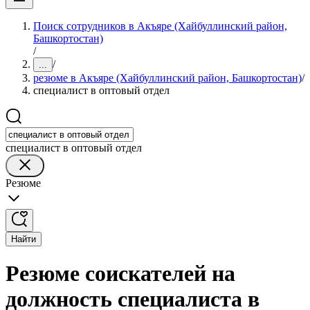
Поиск сотрудников в Акъяре (Хайбуллинский район,
Башкортостан)
/
/
...
резюме в Акъяре (Хайбуллинский район, Башкортостан)
/
специалист в оптовый отдел
специалист в оптовый отдел
Резюме
Найти
Резюме соискателей на
должность специалиста в