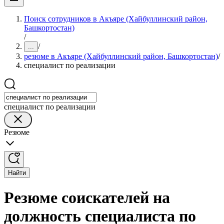
Поиск сотрудников в Акъяре (Хайбуллинский район,
Башкортостан)
/
/
...
резюме в Акъяре (Хайбуллинский район, Башкортостан)
/
специалист по реализации
специалист по реализации
Резюме
Найти
Резюме соискателей на
должность специалиста по