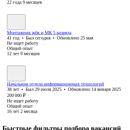
22
года
9
месяцев
Монтажник жбк и МК 5 разряда
41
год
•
Был
сегодня
•
Обновлено
25 мая
Не ищет работу
Общий опыт
12
лет
9
месяцев
Начальник отдела информационных технологий
38
лет
•
Был
29 июля 2025
•
Обновлено
14 января 2025
200 000
₽
Не ищет работу
Общий опыт
16
лет
2
месяца
Быстрые фильтры подбора вакансий