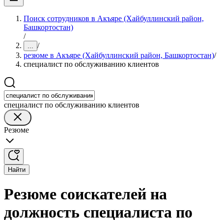
Поиск сотрудников в Акъяре (Хайбуллинский район,
Башкортостан)
/
/
...
резюме в Акъяре (Хайбуллинский район, Башкортостан)
/
специалист по обслуживанию клиентов
специалист по обслуживанию клиентов
Резюме
Найти
Резюме соискателей на
должность специалиста по