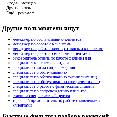
2
года
6
месяцев
Другие резюме
Ещё 1 резюме
Другие пользователи ищут
менеджер по обслуживанию клиентов
менеджер по работе с клиентами
менеджер по работе с корпоративными клиентами
менеджер по работе с сетевыми клиентами
руководитель отдела по работе с клиентами
специалист клиентского отдела
специалист отдела сопровождения
специалист по обслуживанию
специалист по обслуживанию физических лиц
специалист по обслуживанию юридических лиц
специалист по работе с физическими лицами
специалист по сопровождению клиентов
старший специалист call-центра
торговый представитель по работе с ключевыми
клиентами
Быстрые фильтры подбора вакансий