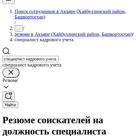
Поиск сотрудников в Акъяре (Хайбуллинский район,
Башкортостан)
/
/
...
резюме в Акъяре (Хайбуллинский район, Башкортостан)
/
специалист кадрового учета
специалист кадрового учета
Резюме
Найти
Резюме соискателей на
должность специалиста