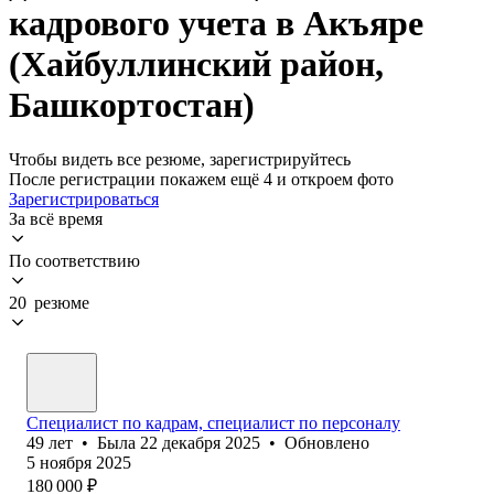
кадрового учета в Акъяре
(Хайбуллинский район,
Башкортостан)
Чтобы видеть все резюме, зарегистрируйтесь
После регистрации покажем ещё 4 и откроем фото
Зарегистрироваться
За всё время
По соответствию
20 резюме
Специалист по кадрам, специалист по персоналу
49
лет
•
Была
22 декабря 2025
•
Обновлено
5 ноября 2025
180 000
₽