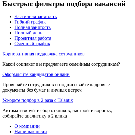
Быстрые фильтры подбора вакансий
Частичная занятость
Гибкий график
Полная занятость
Полный день
Проектная работа
Сменный график
Корпоративная поддержка сотрудников
Какой соцпакет вы предлагаете семейным сотрудникам?
Оформляйте кандидатов онлайн
Проверяйте сотрудников и подписывайте кадровые
документы без бумаг и личных встреч
Ускорьте подбор в 2 раза с Talantix
Автоматизируйте сбор откликов, настройте воронку,
собирайте аналитику в 2 клика
О компании
Наши вакансии