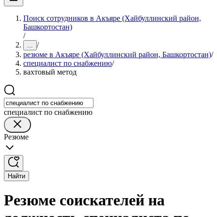
Поиск сотрудников в Акъяре (Хайбуллинский район,
Башкортостан)
/
/
...
резюме в Акъяре (Хайбуллинский район, Башкортостан)
/
специалист по снабжению
/
вахтовый метод
специалист по снабжению
Резюме
Найти
Резюме соискателей на