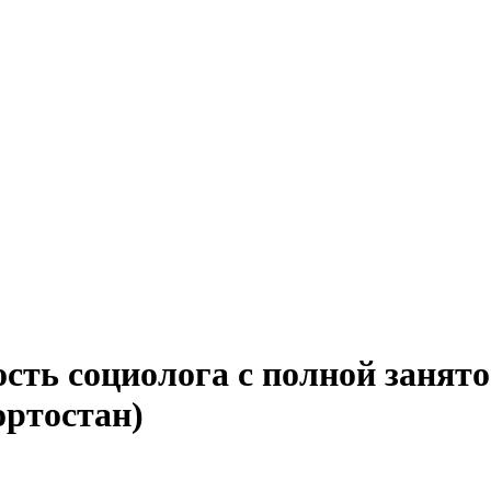
сть социолога с полной занят
ортостан)