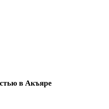
остью в Акъяре