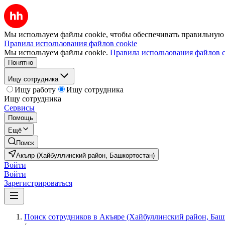
Мы используем файлы cookie, чтобы обеспечивать правильную р
Правила использования файлов cookie
Мы используем файлы cookie.
Правила использования файлов c
Понятно
Ищу сотрудника
Ищу работу
Ищу сотрудника
Ищу сотрудника
Сервисы
Помощь
Ещё
Поиск
Акъяр (Хайбуллинский район, Башкортостан)
Войти
Войти
Зарегистрироваться
Поиск сотрудников в Акъяре (Хайбуллинский район, Баш