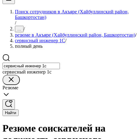
Поиск сотрудников в Акъяре (Хайбуллинский район,
Башкортостан)
/
/
...
резюме в Акъяре (Хайбуллинский район, Башкортостан)
/
сервисный инженер 1С
/
полный день
сервисный инженер 1с
Резюме
Найти
Резюме соискателей на