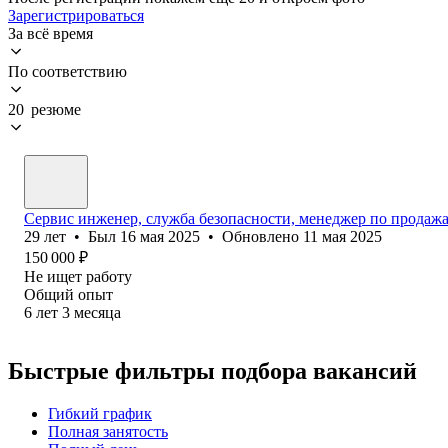
Зарегистрироваться
За всё время
По соответствию
20 резюме
Сервис инженер, служба безопасности, менеджер по продаж
29
лет
•
Был
16 мая 2025
•
Обновлено
11 мая 2025
150 000
₽
Не ищет работу
Общий опыт
6
лет
3
месяца
Быстрые фильтры подбора вакансий
Гибкий график
Полная занятость