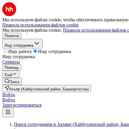
Мы используем файлы cookie, чтобы обеспечивать правильную р
Правила использования файлов cookie
Мы используем файлы cookie.
Правила использования файлов c
Понятно
Ищу сотрудника
Ищу работу
Ищу сотрудника
Ищу сотрудника
Сервисы
Помощь
Ещё
Поиск
Акъяр (Хайбуллинский район, Башкортостан)
Войти
Войти
Зарегистрироваться
Поиск сотрудников в Акъяре (Хайбуллинский район, Баш