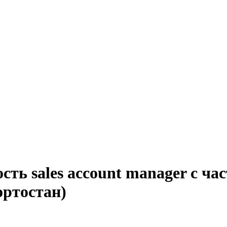
сть sales account manager с ч
ортостан)