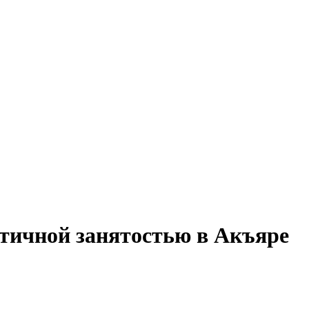
астичной занятостью в Акъяре