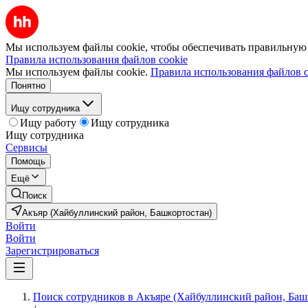
Мы используем файлы cookie, чтобы обеспечивать правильную р
Правила использования файлов cookie
Мы используем файлы cookie.
Правила использования файлов c
Понятно
Ищу сотрудника
Ищу работу
Ищу сотрудника
Ищу сотрудника
Сервисы
Помощь
Ещё
Поиск
Акъяр (Хайбуллинский район, Башкортостан)
Войти
Войти
Зарегистрироваться
Поиск сотрудников в Акъяре (Хайбуллинский район, Баш