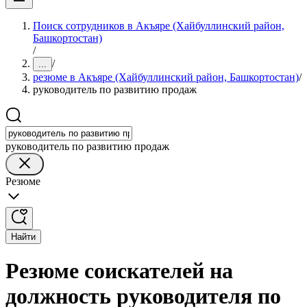
Поиск сотрудников в Акъяре (Хайбуллинский район,
Башкортостан)
/
/
...
резюме в Акъяре (Хайбуллинский район, Башкортостан)
/
руководитель по развитию продаж
руководитель по развитию продаж
Резюме
Найти
Резюме соискателей на
должность руководителя по