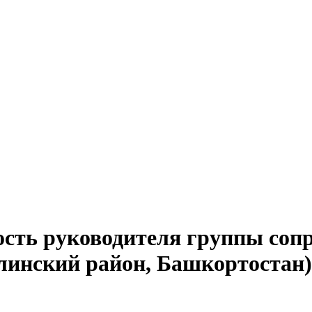
ость руководителя группы соп
линский район, Башкортостан)