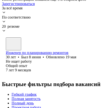
Зарегистрироваться
За всё время
По соответствию
20 резюме
Инженер по планированию ремонтов
30
лет
•
Был
8 июня
•
Обновлено
19 мая
Не ищет работу
Общий опыт
7
лет
9
месяцев
Быстрые фильтры подбора вакансий
Гибкий график
Полная занятость
Полный день
Проектная работа