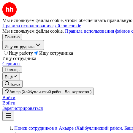
Мы используем файлы cookie, чтобы обеспечивать правильную р
Правила использования файлов cookie
Мы используем файлы cookie.
Правила использования файлов c
Понятно
Ищу сотрудника
Ищу работу
Ищу сотрудника
Ищу сотрудника
Сервисы
Помощь
Ещё
Поиск
Акъяр (Хайбуллинский район, Башкортостан)
Войти
Войти
Зарегистрироваться
Поиск сотрудников в Акъяре (Хайбуллинский район, Баш