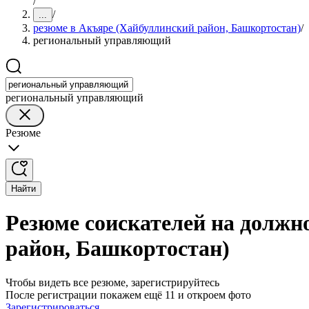
/
/
...
резюме в Акъяре (Хайбуллинский район, Башкортостан)
/
региональный управляющий
региональный управляющий
Резюме
Найти
Резюме соискателей на должн
район, Башкортостан)
Чтобы видеть все резюме, зарегистрируйтесь
После регистрации покажем ещё 11 и откроем фото
Зарегистрироваться