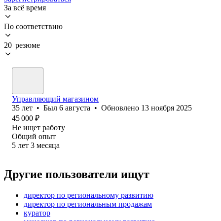
За всё время
По соответствию
20 резюме
Управляющий магазином
35
лет
•
Был
6 августа
•
Обновлено
13 ноября 2025
45 000
₽
Не ищет работу
Общий опыт
5
лет
3
месяца
Другие пользователи ищут
директор по региональному развитию
директор по региональным продажам
куратор