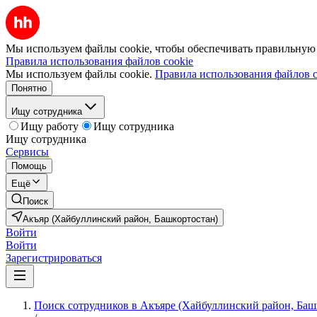
Мы используем файлы cookie, чтобы обеспечивать правильную р
Правила использования файлов cookie
Мы используем файлы cookie.
Правила использования файлов c
Понятно
Ищу сотрудника
Ищу работу
Ищу сотрудника
Ищу сотрудника
Сервисы
Помощь
Ещё
Поиск
Акъяр (Хайбуллинский район, Башкортостан)
Войти
Войти
Зарегистрироваться
Поиск сотрудников в Акъяре (Хайбуллинский район, Баш