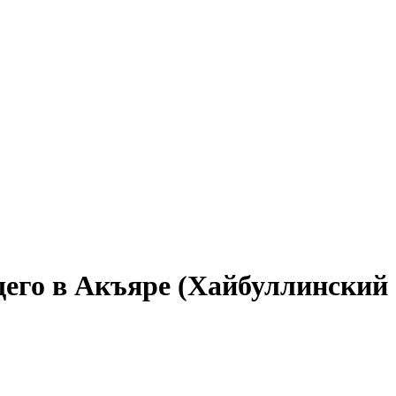
щего в Акъяре (Хайбуллинский