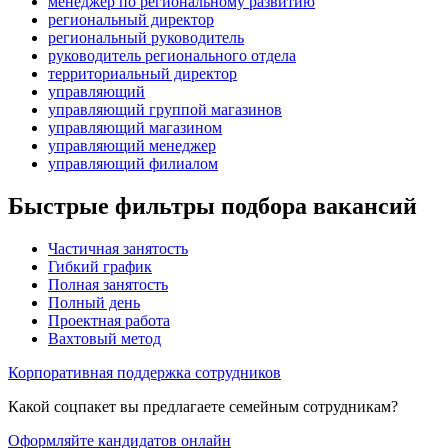
менеджер по региональному развитию
региональный директор
региональный руководитель
руководитель регионального отдела
территориальный директор
управляющий
управляющий группой магазинов
управляющий магазином
управляющий менеджер
управляющий филиалом
Быстрые фильтры подбора вакансий
Частичная занятость
Гибкий график
Полная занятость
Полный день
Проектная работа
Вахтовый метод
Корпоративная поддержка сотрудников
Какой соцпакет вы предлагаете семейным сотрудникам?
Оформляйте кандидатов онлайн