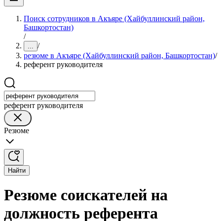
Поиск сотрудников в Акъяре (Хайбуллинский район,
Башкортостан)
/
/
...
резюме в Акъяре (Хайбуллинский район, Башкортостан)
/
референт руководителя
референт руководителя
Резюме
Найти
Резюме соискателей на
должность референта