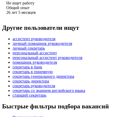
Не ищет работу
Общий опыт
26
лет
5
месяцев
Другие пользователи ищут
ассистент руководителя
личный помощник руководителя
личный секретарь
персональный ассистент
персональный ассистент руководителя
помощник руководителя
секретарь в банк
секретарь в приемную
секретарь генерального директора
секретарь директора
секретарь руководителя
секретарь со знанием английского языка
старший секретарь
Быстрые фильтры подбора вакансий